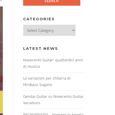
CATEGORIES
Categories
LATEST NEWS
Novecento Guitar: quattordici anni
di musica
Le variazioni per chitarra di
Hirokazu Sugano
Gendai Guitar su Novecento Guitar
Variations
RECHORDATIO – Homage to Angelo