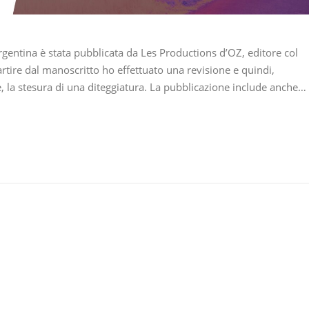
gentina è stata pubblicata da Les Productions d’OZ, editore col
rtire dal manoscritto ho effettuato una revisione e quindi,
e, la stesura di una diteggiatura. La pubblicazione include anche…