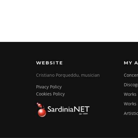
WEBSITE
MY A
Cristiano Porqueddu, musician
Concer
Discog
Pivacy Policy
Cookies Policy
Works
Works 
Artisti