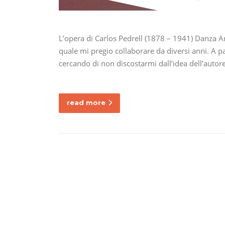
L’opera di Carlos Pedrell (1878 – 1941) Danza Ar
quale mi pregio collaborare da diversi anni. A pa
cercando di non discostarmi dall’idea dell’autor
read more