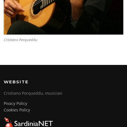
Cristiano Porqueddu
WEBSITE
Cristiano Porqueddu, musician
Pivacy Policy
Cookies Policy