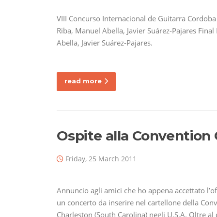
VIII Concurso Internacional de Guitarra Cordoba 
Riba, Manuel Abella, Javier Suárez-Pajares Fina
Abella, Javier Suárez-Pajares.
read more
Ospite alla Convention
Friday, 25 March 2011
Annuncio agli amici che ho appena accettato l’of
un concerto da inserire nel cartellone della Con
Charleston (South Carolina) negli U.S.A. Oltre al