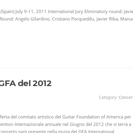
(Spain) July 9-11, 2011 International Jury Eliminatory round: Javi
l Round: Angelo Gilardino, Cristiano Porqueddu, Javier Riba, Manu
 GFA del 2012
Category:
Concer
ferta del comitato artistico del Guitar Foundation of America per
vention Internazionale annuale nel Giugno del 2012 che si terrà a
 concerto sarò presente nella giuria del GFA International