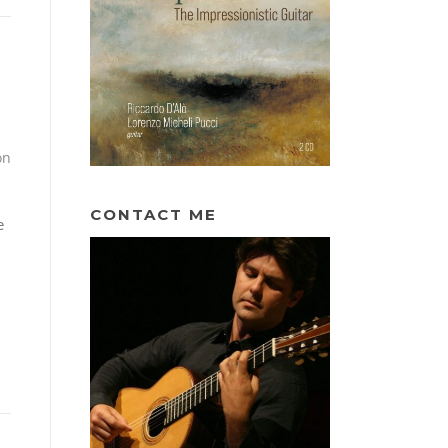
on
CONTACT ME
e