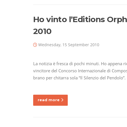
Ho vinto l’Editions Or
2010
Wednesday, 15 September 2010
La notizia è fresca di pochi minuti. Ho appena r
vincitore del Concorso Internazionale di Compo
brano per chitarra sola “Il Silenzio del Pendolo”.
read more