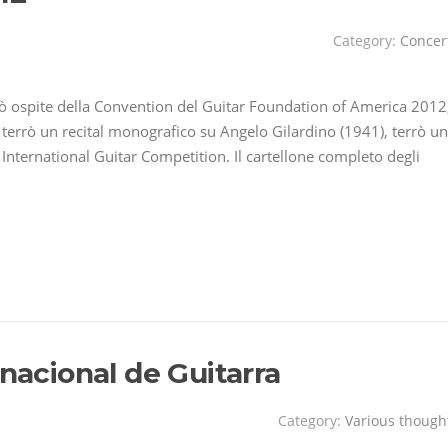
Category:
Concer
ò ospite della Convention del Guitar Foundation of America 2012
e terrò un recital monografico su Angelo Gilardino (1941), terrò u
nternational Guitar Competition. Il cartellone completo degli
rnacional de Guitarra
Category:
Various though