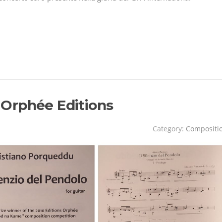
– Orphée Editions
Category:
Compositi