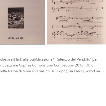
e ore il link alla pubblicazione “Il Silenzio del Pendolo” per
 composizione Orphée Composition Competition 2010 (Ohio,
nella forma di tema e variazioni sul Город на Каме [Gorod na