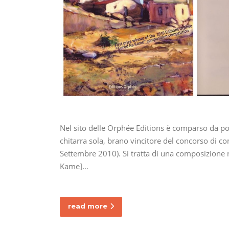
Nel sito delle Orphée Editions è comparso da poch
chitarra sola, brano vincitore del concorso di
Settembre 2010). Si tratta di una composizione 
Kame]…
read more