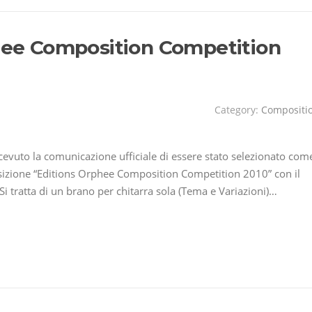
phee Composition Competition
Category:
Compositi
icevuto la comunicazione ufficiale di essere stato selezionato com
sizione “Editions Orphee Composition Competition 2010” con il
 Si tratta di un brano per chitarra sola (Tema e Variazioni)…