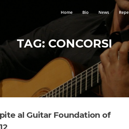
Home
Bio
News
Repe
TAG:
CONCORSI
ite al Guitar Foundation of
12