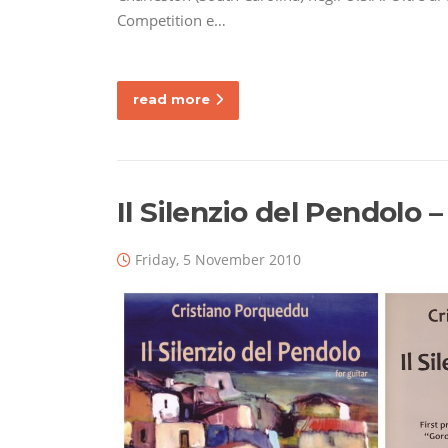
Competition e…
read more
Il Silenzio del Pendolo 
Friday, 5 November 2010