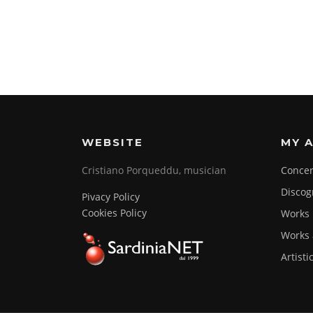
WEBSITE
MY A
Cristiano Porqueddu, musician
Concer
Discog
Pivacy Policy
Cookies Policy
Works
Works 
Artisti