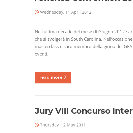
Wednesday, 11 April 2012
Nell’ultima decade del mese di Giugno 2012 sar
che si svolgerà in South Carolina. Nell’occasion
masterclass e sarò membro della giuria del GFA I
eventi…
read more
Jury VIII Concurso Inte
Thursday, 12 May 2011