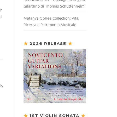
Gilardino di Thomas Schuttenhelm
er
el
Matanya Ophee Collection: Vita,
Ricerca e Patrimonio Musicale
2026 RELEASE
ts
1ST VIOLIN SONATA