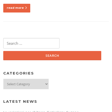
read more
Search
for:
CATEGORIES
Categories
LATEST NEWS