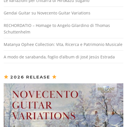
Le variazioni per chitarra di Hirokazu Sugano
Gendai Guitar su Novecento Guitar Variations
RECHORDATIO – Homage to Angelo Gilardino di Thomas
Schuttenhelm
Matanya Ophee Collection: Vita, Ricerca e Patrimonio Musicale
A modo de sarabanda, foglio d’album di José Jesús Estrada
2026 RELEASE