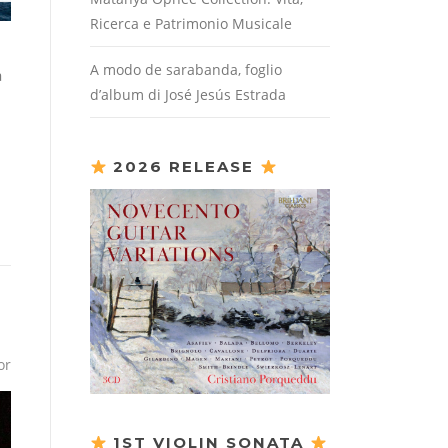
Ricerca e Patrimonio Musicale
A modo de sarabanda, foglio
a
d’album di José Jesús Estrada
2026 RELEASE
or
1ST VIOLIN SONATA