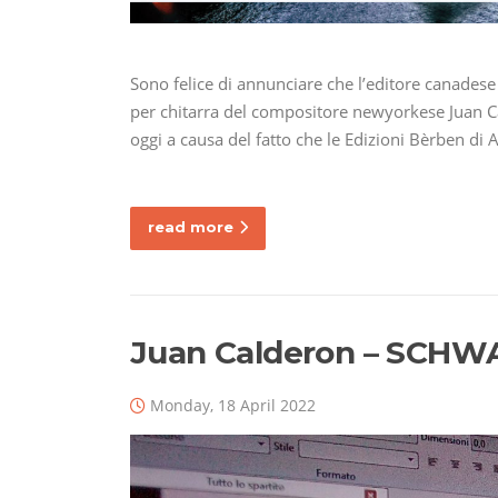
Sono felice di annunciare che l’editore canades
per chitarra del compositore newyorkese Juan Ca
oggi a causa del fatto che le Edizioni Bèrben di
read more
Juan Calderon – SCHWA
Monday, 18 April 2022