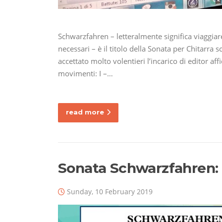
Schwarzfahren – letteralmente significa viaggi
necessari – è il titolo della Sonata per Chitarr
accettato molto volentieri l’incarico di editor af
movimenti: I –…
read more
Sonata Schwarzfahren: 
Sunday, 10 February 2019