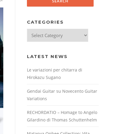
CATEGORIES
Categories
LATEST NEWS
Le variazioni per chitarra di
Hirokazu Sugano
Gendai Guitar su Novecento Guitar
Variations
RECHORDATIO – Homage to Angelo
Gilardino di Thomas Schuttenhelm
Matanya Ophee Collection: Vita,