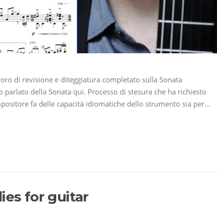
oro di revisione e diteggiatura completato sulla Sonata
parlato della Sonata qui. Processo di stesura che ha richiesto
mpositore fa delle capacità idiomatiche dello strumento sia per…
ies for guitar