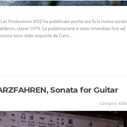
e Les Productions d’OZ ha pubblicato poche ore fa la nuova sonat
lderon, classe 1979. La pubblicazione è stata rimandata fino ad
 Ancona sono state acquisite da Curci…
RZFAHREN, Sonata for Guitar
Category:
Edit