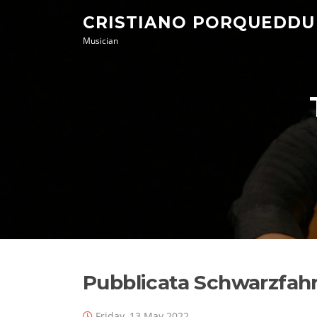
Skip
CRISTIANO PORQUEDDU
to
Musician
content
Pubblicata Schwarzfahr
Friday, 13 May 2022