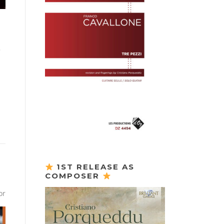
o
1ST RELEASE AS
COMPOSER
or