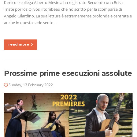
l’amico e collega Alberto Mesirca ha registrato Recuerdo una Brisa
Triste por los Olivos il tombeau che ho scritto per la scomparsa di
Angelo Gilardino. La sua lettura è estremamente profonda e centrata e
anche in questa sede sento…
read more
Prossime prime esecuzioni assolute
Sunday, 13 February 2022