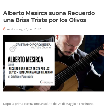
Alberto Mesirca suona Recuerdo
una Brisa Triste por los Olivos
Wednesday, 22 June 2022
Dopo la prima esecuzione assoluta del 28 di Maggio a Frosinone,