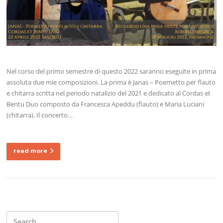
Nel corso del primo semestre di questo 2022 saranno eseguite in prima
assoluta due mie composizioni. La prima è Janas – Poemetto per flauto
e chitarra scritta nel periodo natalizio del 2021 e dedicato al Cordas et
Bentu Duo composto da Francesca Apeddu (flauto) e Maria Luciani
(chitarra). Il concerto…
read more
Search