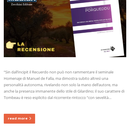
“Sin dall’incipit il Recuerdo non può non rammentare il seminale
Homenaje di Manuel de Falla, ma dimostra subito altresì una
personalità autonoma, rivelando non solo la mano dell’autore, ma
anche la presenza immanente dello stile di Gilardino; il suo carattere di
Tombeau è reso esplicito dal ricorrente rintocco “con sevelità…
read more