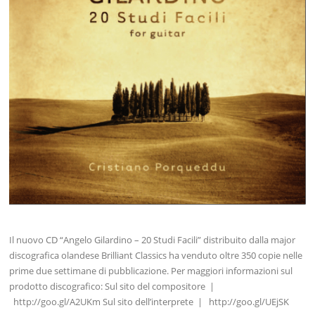
Il nuovo CD “Angelo Gilardino – 20 Studi Facili” distribuito dalla major
discografica olandese Brilliant Classics ha venduto oltre 350 copie nelle
prime due settimane di pubblicazione. Per maggiori informazioni sul
prodotto discografico: Sul sito del compositore |
http://goo.gl/A2UKm Sul sito dell’interprete | http://goo.gl/UEjSK