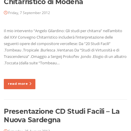
Chitarristico di Modena
Friday, 7 September 2012
Il mio intervento “Angelo Gilardino: Gli studi per chitarra” nell’ambito
del XXV Convegno Chitarristico includerà l’interpretazione delle
seguenti opere del compositore vercellese: Da “20 Studi Facili”
.Tombeau .Tropicale .Burlesca .Ventanas Da “Studi di Virtuosità e di
Trascendenza” .Omaggio a Sergeij Prokof’ev .Jondo .Elogio di un albatro
.Toccata (dalla suite “Tombeau…
read more
Presentazione CD Studi Facili – La
Nuova Sardegna