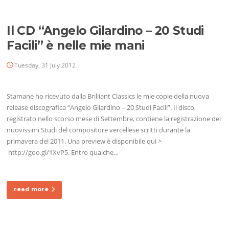
Il CD “Angelo Gilardino – 20 Studi
Facili” è nelle mie mani
Tuesday, 31 July 2012
Stamane ho ricevuto dalla Brilliant Classics le mie copie della nuova
release discografica “Angelo Gilardino – 20 Studi Facili”. Il disco,
registrato nello scorso mese di Settembre, contiene la registrazione dei
nuovissimi Studi del compositore vercellese scritti durante la
primavera del 2011. Una preview è disponibile qui >
http://goo.gl/1XvP5. Entro qualche…
read more