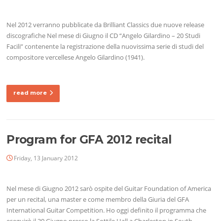
Nel 2012 verranno pubblicate da Brilliant Classics due nuove release
discografiche Nel mese di Giugno il CD “Angelo Gilardino – 20 Studi
Facili” contenente la registrazione della nuovissima serie di studi del
compositore vercellese Angelo Gilardino (1941).
read more
Program for GFA 2012 recital
Friday, 13 January 2012
Nel mese di Giugno 2012 sarò ospite del Guitar Foundation of America
per un recital, una master e come membro della Giuria del GFA
International Guitar Competition. Ho oggi definito il programma che
eseguirò il 30 Giugno presso la Sottile Hall a Charleston in South