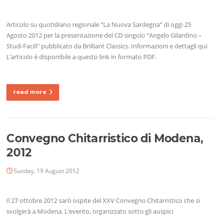
Articolo su quotidiano regionale “La Nuova Sardegna” di oggi 25
Agosto 2012 per la presentazione del CD singolo “Angelo Gilardino –
Studi Facili” pubblicato da Brilliant Classics. Informazioni e dettagli qui.
L’articolo è disponibile a questo link in formato PDF.
read more
Convegno Chitarristico di Modena,
2012
Sunday, 19 August 2012
Il 27 ottobre 2012 sarò ospite del XXV Convegno Chitarristico che si
svolgerà a Modena. L’evento, organizzato sotto gli auspici