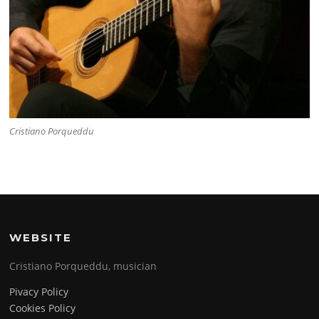
Cristiano Porqueddu
WEBSITE
Cristiano Porqueddu, musician
Pivacy Policy
Cookies Policy