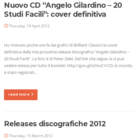
Nuovo CD “Angelo Gilardino – 20
Studi Facili”: cover definitiva
Thursday, 19 April 2012
Ho ricevuto poche ore fa dai grafici di Brilliant Classics la cover
definitiva della mia prossima release discografica “Angelo Gilardino –
20 Studi Facili”. La foto è di Peter Zelei. Dal link che segue, la si può
vedere estesa per tutto il booklet: http://goo.gl/xtHuZ Il CD, lo ricordo,
è stato registrati…
read more
Releases discografiche 2012
Thursday, 15 March 2012