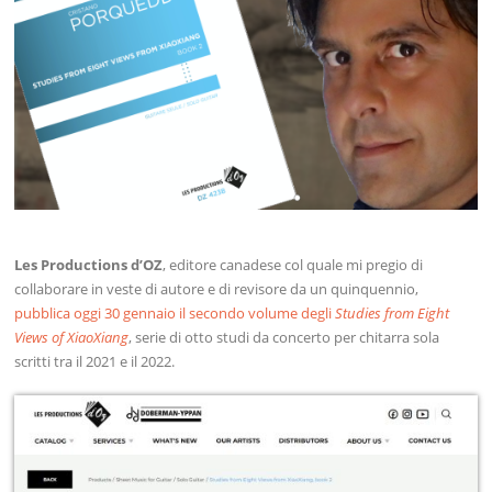
Les Productions d’OZ
, editore canadese col quale mi pregio di
collaborare in veste di autore e di revisore da un quinquennio,
pubblica oggi 30 gennaio il secondo volume degli
Studies from Eight
Views of XiaoXiang
, serie di otto studi da concerto per chitarra sola
scritti tra il 2021 e il 2022.