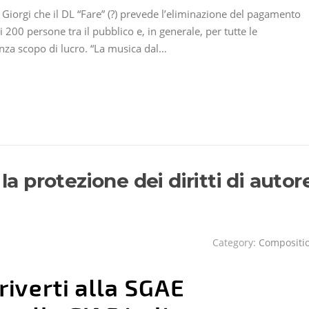
 Giorgi che il DL “Fare” (?) prevede l’eliminazione del pagamento
i 200 persone tra il pubblico e, in generale, per tutte le
enza scopo di lucro. “La musica dal…
la protezione dei diritti di autor
Category:
Compositi