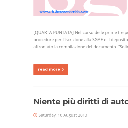
[QUARTA PUNTATA] Nel corso delle prime tre punt
procedure per l’iscrizione alla SGAE e il deposito
affrontato la compilazione del documento “Solic
read more
Niente più diritti di aut
Saturday, 10 August 2013