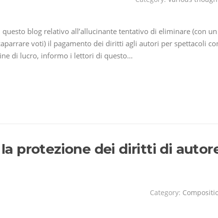
 questo blog relativo all’allucinante tentativo di eliminare (con un
arrare voti) il pagamento dei diritti agli autori per spettacoli co
ne di lucro, informo i lettori di questo…
la protezione dei diritti di autor
Category:
Compositi