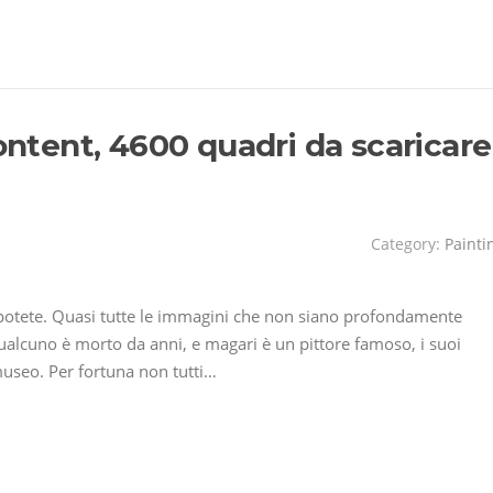
tent, 4600 quadri da scaricare
Category:
Painti
 potete. Quasi tutte le immagini che non siano profondamente
ualcuno è morto da anni, e magari è un pittore famoso, i suoi
useo. Per fortuna non tutti…