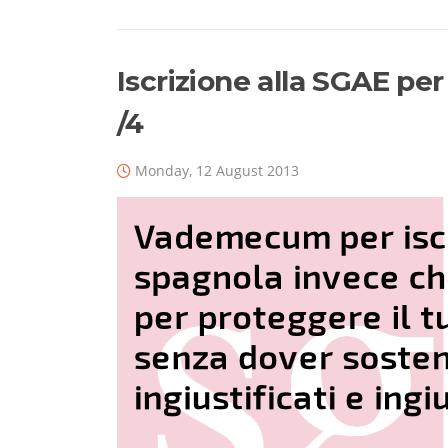
Iscrizione alla SGAE per 
/4
Monday, 12 August 2013