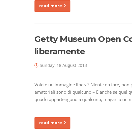
read more
Getty Museum Open Con
liberamente
Sunday, 18 August 2013
Volete un’immagine libera? Niente da fare, non
amatoriali sono di qualcuno – E anche se quel q
quadri appartengono a qualcuno, magari a un m
read more