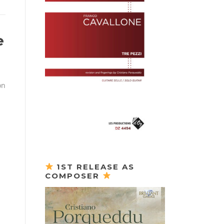
e
on
1ST RELEASE AS
COMPOSER