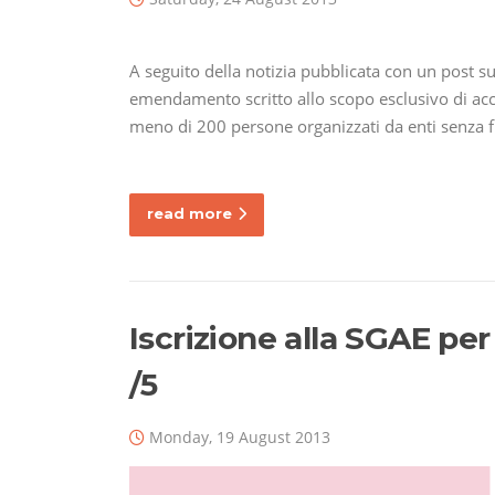
A seguito della notizia pubblicata con un post su
emendamento scritto allo scopo esclusivo di accap
meno di 200 persone organizzati da enti senza fi
read more
Iscrizione alla SGAE per 
/5
Monday, 19 August 2013