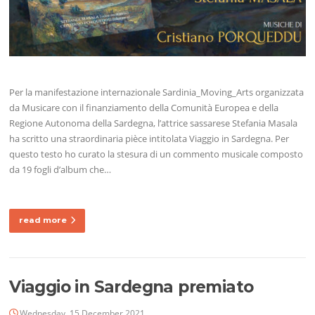
Per la manifestazione internazionale Sardinia_Moving_Arts organizzata
da Musicare con il finanziamento della Comunità Europea e della
Regione Autonoma della Sardegna, l’attrice sassarese Stefania Masala
ha scritto una straordinaria pièce intitolata Viaggio in Sardegna. Per
questo testo ho curato la stesura di un commento musicale composto
da 19 fogli d’album che…
read more
Viaggio in Sardegna premiato
Wednesday, 15 December 2021