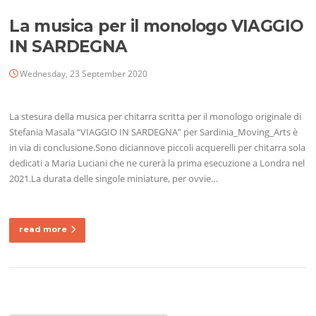
La musica per il monologo VIAGGIO
IN SARDEGNA
Wednesday, 23 September 2020
La stesura della musica per chitarra scritta per il monologo originale di
Stefania Masala “VIAGGIO IN SARDEGNA” per Sardinia_Moving_Arts è
in via di conclusione.Sono diciannove piccoli acquerelli per chitarra sola
dedicati a Maria Luciani che ne curerà la prima esecuzione a Londra nel
2021.La durata delle singole miniature, per ovvie…
read more