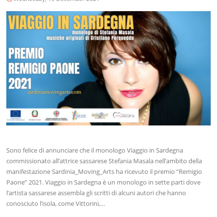
Sono felice di annunciare che il monologo Viaggio in Sardegna
commissionato all’attrice sassarese Stefania Masala nell’ambito della
manifestazione Sardinia_Moving_Arts ha ricevuto il premio “Remigio
Paone” 2021. Viaggio in Sardegna è un monologo in sette parti dove
l’artista sassarese assembla gli scritti di alcuni autori che hanno
conosciuto l’isola, come Vittorini,…