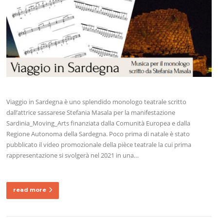
Viaggio in Sardegna è uno splendido monologo teatrale scritto
dall’attrice sassarese Stefania Masala per la manifestazione
Sardinia_Moving_Arts finanziata dalla Comunità Europea e dalla
Regione Autonoma della Sardegna. Poco prima di natale è stato
pubblicato il video promozionale della pièce teatrale la cui prima
rappresentazione si svolgerà nel 2021 in una…
read more