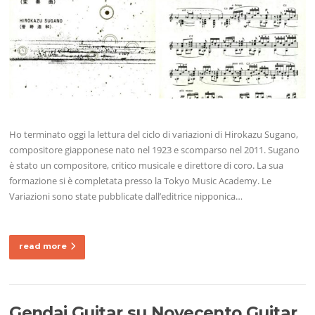
Ho terminato oggi la lettura del ciclo di variazioni di Hirokazu Sugano,
compositore giapponese nato nel 1923 e scomparso nel 2011. Sugano
è stato un compositore, critico musicale e direttore di coro. La sua
formazione si è completata presso la Tokyo Music Academy. Le
Variazioni sono state pubblicate dall’editrice nipponica…
read more
Gendai Guitar su Novecento Guitar