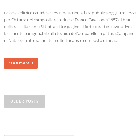
La casa editrice canadese Les Productions d’OZ pubblica oggi i Tre Pezzi
per Chitarra del compositore torinese Franco Cavallone (1957). I brani
della raccolta sono: Si tratta di tre pagine di forte carattere evocativo,
facilmente paragonabile alla tecnica dell’acquarello in pittura.Campane
di Natale, strutturalmente molto lineare, è composto di una…
read more
Posts
navigation
OLDER POSTS
Search