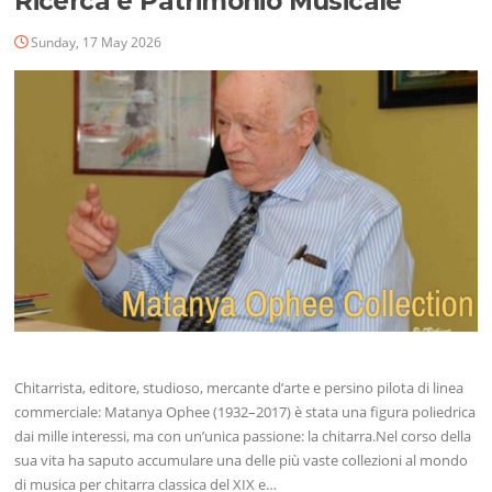
Ricerca e Patrimonio Musicale
Sunday, 17 May 2026
Chitarrista, editore, studioso, mercante d’arte e persino pilota di linea
commerciale: Matanya Ophee (1932–2017) è stata una figura poliedrica
dai mille interessi, ma con un’unica passione: la chitarra.Nel corso della
sua vita ha saputo accumulare una delle più vaste collezioni al mondo
di musica per chitarra classica del XIX e…