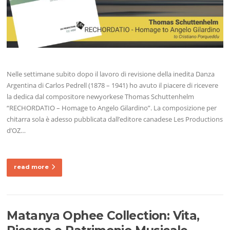
Nelle settimane subito dopo il lavoro di revisione della inedita Danza
Argentina di Carlos Pedrell (1878 – 1941) ho avuto il piacere di ricevere
la dedica dal compositore newyorkese Thomas Schuttenhelm
“RECHORDATIO – Homage to Angelo Gilardino”. La composizione per
chitarra sola è adesso pubblicata dall’editore canadese Les Productions
d’OZ…
read more
Matanya Ophee Collection: Vita,