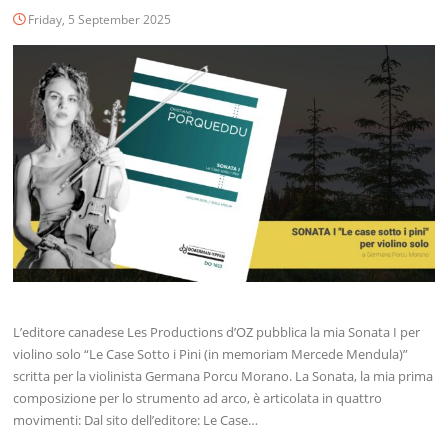
Friday, 5 September 2025
L’editore canadese Les Productions d’OZ pubblica la mia Sonata I per
violino solo “Le Case Sotto i Pini (in memoriam Mercede Mendula)”
scritta per la violinista Germana Porcu Morano. La Sonata, la mia prima
composizione per lo strumento ad arco, è articolata in quattro
movimenti: Dal sito dell’editore: Le Case…