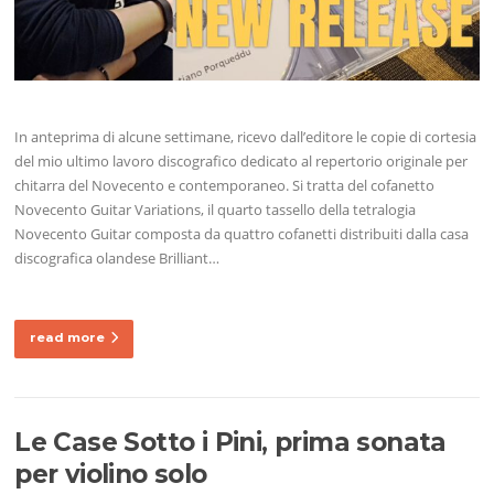
In anteprima di alcune settimane, ricevo dall’editore le copie di cortesia
del mio ultimo lavoro discografico dedicato al repertorio originale per
chitarra del Novecento e contemporaneo. Si tratta del cofanetto
Novecento Guitar Variations, il quarto tassello della tetralogia
Novecento Guitar composta da quattro cofanetti distribuiti dalla casa
discografica olandese Brilliant…
read more
Le Case Sotto i Pini, prima sonata
per violino solo