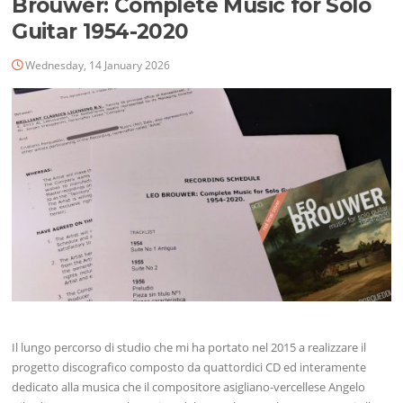
Brouwer: Complete Music for Solo
Guitar 1954-2020
Wednesday, 14 January 2026
Il lungo percorso di studio che mi ha portato nel 2015 a realizzare il
progetto discografico composto da quattordici CD ed interamente
dedicato alla musica che il compositore asigliano-vercellese Angelo