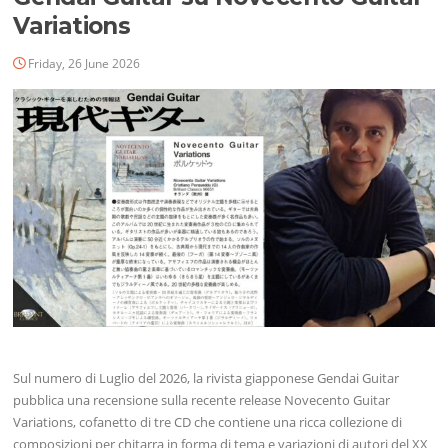
Variations
Friday, 26 June 2026
Sul numero di Luglio del 2026, la rivista giapponese Gendai Guitar
pubblica una recensione sulla recente release Novecento Guitar
Variations, cofanetto di tre CD che contiene una ricca collezione di
composizioni per chitarra in forma di tema e variazioni di autori del XX