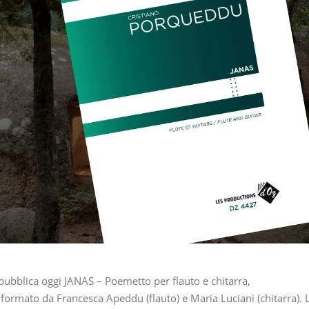
pubblica oggi JANAS – Poemetto per flauto e chitarra,
formato da Francesca Apeddu (flauto) e Maria Luciani (chitarra). 