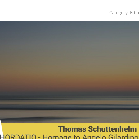
Category:
Edit