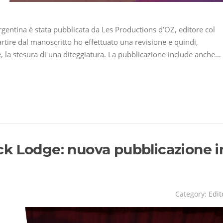
gentina è stata pubblicata da Les Productions d’OZ, editore col
rtire dal manoscritto ho effettuato una revisione e quindi,
e, la stesura di una diteggiatura. La pubblicazione include anche…
k Lodge: nuova pubblicazione i
Category:
Edit