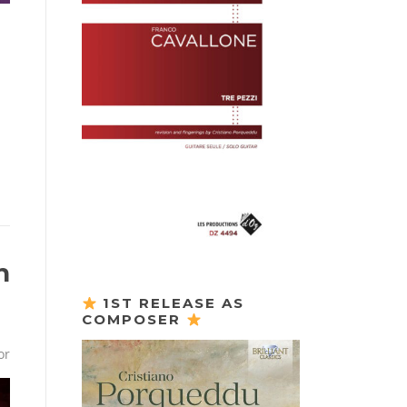
n
1ST RELEASE AS
COMPOSER
or