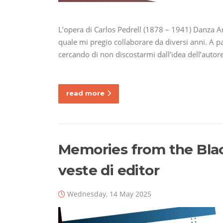
L’opera di Carlos Pedrell (1878 – 1941) Danza Ar
quale mi pregio collaborare da diversi anni. A pa
cercando di non discostarmi dall’idea dell’autor
read more
Memories from the Blac
veste di editor
Wednesday, 14 May 2025