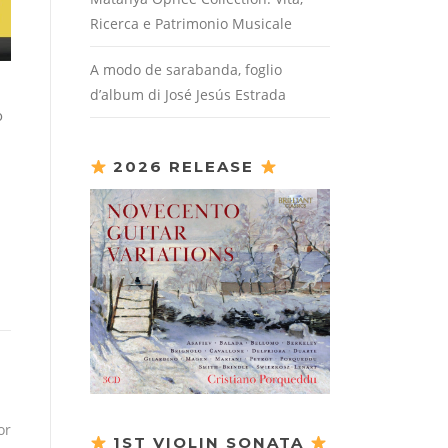
Ricerca e Patrimonio Musicale
A modo de sarabanda, foglio
d’album di José Jesús Estrada
o
2026 RELEASE
or
1ST VIOLIN SONATA