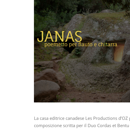
La casa editrice canadese Les Productions d’OZ 
composizione scritta per il Duo Cordas et Bentu 