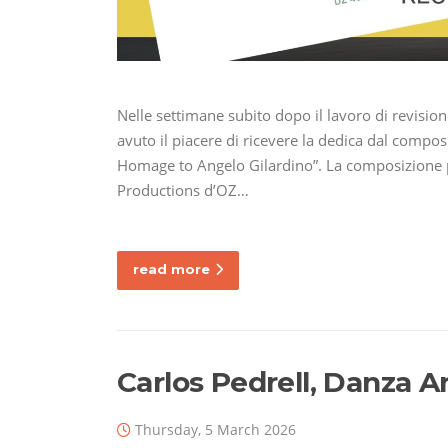
Nelle settimane subito dopo il lavoro di revisio
avuto il piacere di ricevere la dedica dal co
Homage to Angelo Gilardino”. La composizione pe
Productions d’OZ…
read more
Carlos Pedrell, Danza A
Thursday, 5 March 2026