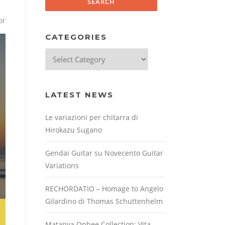
or
CATEGORIES
Categories
LATEST NEWS
Le variazioni per chitarra di
Hirokazu Sugano
Gendai Guitar su Novecento Guitar
Variations
RECHORDATIO – Homage to Angelo
Gilardino di Thomas Schuttenhelm
Matanya Ophee Collection: Vita,