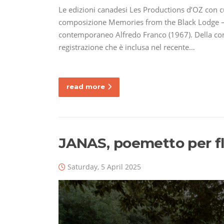
Le edizioni canadesi Les Productions d’OZ con c
composizione Memories from the Black Lodge 
contemporaneo Alfredo Franco (1967). Della comp
registrazione che è inclusa nel recente…
read more
JANAS, poemetto per fla
Saturday, 5 April 2025