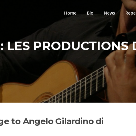
Home
Bio
News
Repe
:
LES PRODUCTIONS 
to Angelo Gilardino di